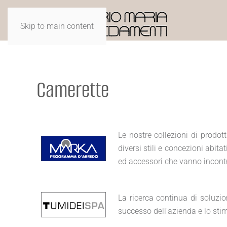
Skip to main content
Camerette
Le nostre collezioni di prodot
diversi stili e concezioni abit
ed accessori che vanno incontro
La ricerca continua di soluzio
successo dell’azienda e lo sti