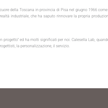
el cuore della Toscana in provincia di Pisa nel giugno 1966 come
realtà industriale, che ha saputo rinnovare la propria produzio
progetto" ed ha molti significati per noi. Calesella Lab, quand
ogettisti, la personalizzazione, il servizio.